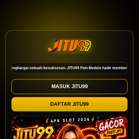
ai sebuah kesuksesan. JITU99 Finn Medals hadir memberikan bukti fisik sebu
MASUK JITU99
DAFTAR JITU99